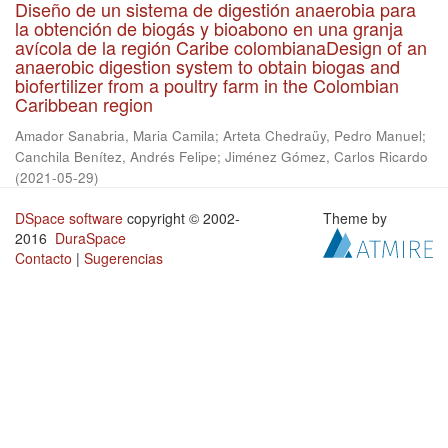
Diseño de un sistema de digestión anaerobia para
la obtención de biogás y bioabono en una granja
avícola de la región Caribe colombianaDesign of an
anaerobic digestion system to obtain biogas and
biofertilizer from a poultry farm in the Colombian
Caribbean region
Amador Sanabria, Maria Camila
;
Arteta Chedraüy, Pedro Manuel
;
Canchila Benítez, Andrés Felipe
;
Jiménez Gómez, Carlos Ricardo
(
2021-05-29
)
DSpace software
copyright © 2002-
Theme by
2016
DuraSpace
Contacto
|
Sugerencias