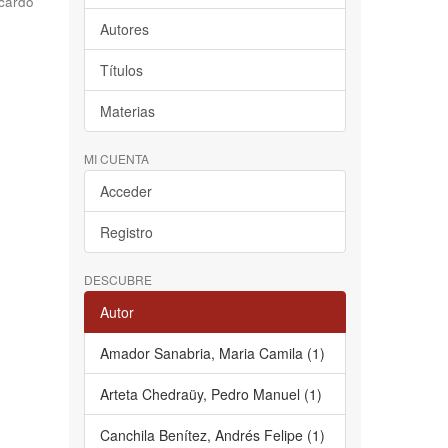
cardo
Autores
Títulos
Materias
MI CUENTA
Acceder
Registro
DESCUBRE
Autor
Amador Sanabria, Maria Camila (1)
Arteta Chedraüy, Pedro Manuel (1)
Canchila Benítez, Andrés Felipe (1)