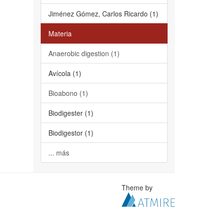
Jiménez Gómez, Carlos Ricardo (1)
Materia
Anaerobic digestion (1)
Avícola (1)
Bioabono (1)
Biodigester (1)
Biodigestor (1)
... más
Theme by