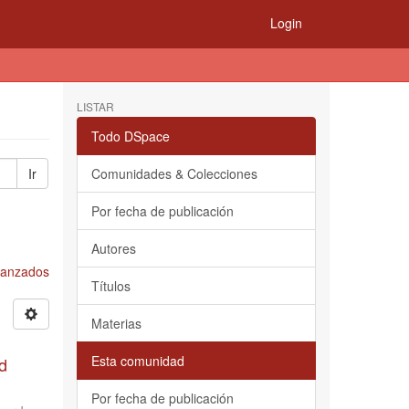
Login
LISTAR
Todo DSpace
Ir
Comunidades & Colecciones
Por fecha de publicación
Autores
Avanzados
Títulos
Materias
Esta comunidad
d
Por fecha de publicación