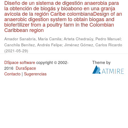
Diseño de un sistema de digestión anaerobia para
la obtención de biogás y bioabono en una granja
avícola de la región Caribe colombianaDesign of an
anaerobic digestion system to obtain biogas and
biofertilizer from a poultry farm in the Colombian
Caribbean region
Amador Sanabria, Maria Camila
;
Arteta Chedraüy, Pedro Manuel
;
Canchila Benítez, Andrés Felipe
;
Jiménez Gómez, Carlos Ricardo
(
2021-05-29
)
DSpace software
copyright © 2002-
Theme by
2016
DuraSpace
Contacto
|
Sugerencias