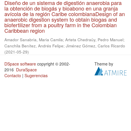
Diseño de un sistema de digestión anaerobia para
la obtención de biogás y bioabono en una granja
avícola de la región Caribe colombianaDesign of an
anaerobic digestion system to obtain biogas and
biofertilizer from a poultry farm in the Colombian
Caribbean region
Amador Sanabria, Maria Camila
;
Arteta Chedraüy, Pedro Manuel
;
Canchila Benítez, Andrés Felipe
;
Jiménez Gómez, Carlos Ricardo
(
2021-05-29
)
DSpace software
copyright © 2002-
Theme by
2016
DuraSpace
Contacto
|
Sugerencias