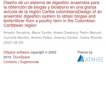
Diseño de un sistema de digestión anaerobia para
la obtención de biogás y bioabono en una granja
avícola de la región Caribe colombianaDesign of an
anaerobic digestion system to obtain biogas and
biofertilizer from a poultry farm in the Colombian
Caribbean region
Amador Sanabria, Maria Camila
;
Arteta Chedraüy, Pedro Manuel
;
Canchila Benítez, Andrés Felipe
;
Jiménez Gómez, Carlos Ricardo
(
2021-05-29
)
DSpace software
copyright © 2002-
Theme by
2016
DuraSpace
Contacto
|
Sugerencias