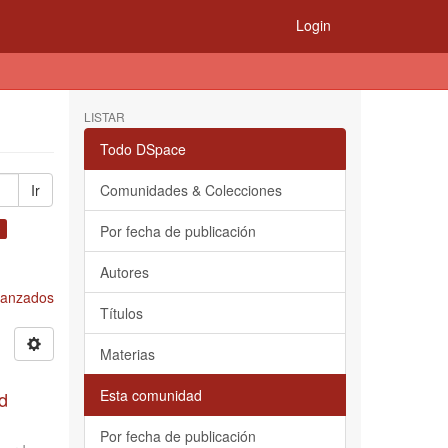
Login
LISTAR
Todo DSpace
Ir
Comunidades & Colecciones
×
Por fecha de publicación
Autores
Avanzados
Títulos
Materias
Esta comunidad
d
Por fecha de publicación