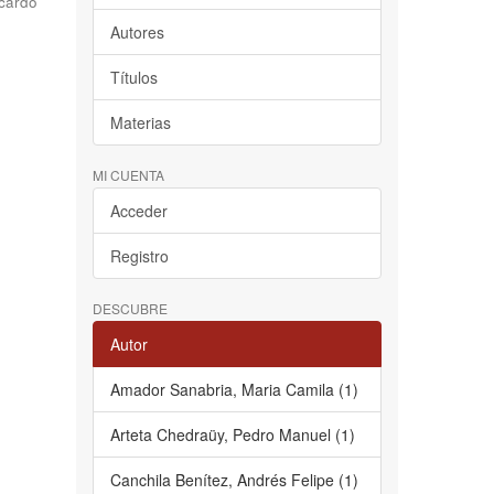
cardo
Autores
Títulos
Materias
MI CUENTA
Acceder
Registro
DESCUBRE
Autor
Amador Sanabria, Maria Camila (1)
Arteta Chedraüy, Pedro Manuel (1)
Canchila Benítez, Andrés Felipe (1)