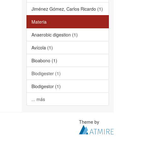
Jiménez Gómez, Carlos Ricardo (1)
Materia
Anaerobic digestion (1)
Avícola (1)
Bioabono (1)
Biodigester (1)
Biodigestor (1)
... más
Theme by