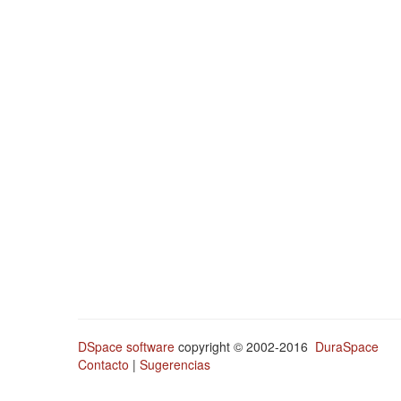
DSpace software
copyright © 2002-2016
DuraSpace
Contacto
|
Sugerencias