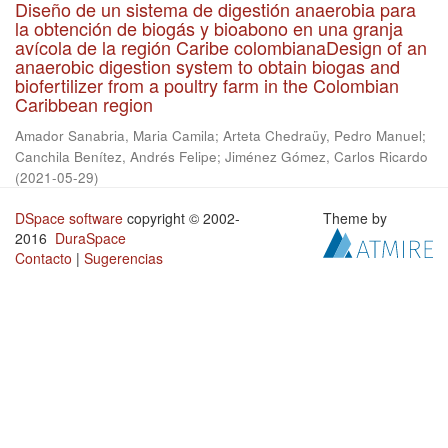
Diseño de un sistema de digestión anaerobia para
la obtención de biogás y bioabono en una granja
avícola de la región Caribe colombianaDesign of an
anaerobic digestion system to obtain biogas and
biofertilizer from a poultry farm in the Colombian
Caribbean region
Amador Sanabria, Maria Camila
;
Arteta Chedraüy, Pedro Manuel
;
Canchila Benítez, Andrés Felipe
;
Jiménez Gómez, Carlos Ricardo
(
2021-05-29
)
DSpace software
copyright © 2002-
Theme by
2016
DuraSpace
Contacto
|
Sugerencias