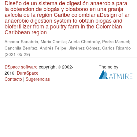
Diseño de un sistema de digestión anaerobia para
la obtención de biogás y bioabono en una granja
avícola de la región Caribe colombianaDesign of an
anaerobic digestion system to obtain biogas and
biofertilizer from a poultry farm in the Colombian
Caribbean region
Amador Sanabria, Maria Camila
;
Arteta Chedraüy, Pedro Manuel
;
Canchila Benítez, Andrés Felipe
;
Jiménez Gómez, Carlos Ricardo
(
2021-05-29
)
DSpace software
copyright © 2002-
Theme by
2016
DuraSpace
Contacto
|
Sugerencias