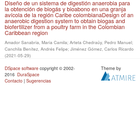
Diseño de un sistema de digestión anaerobia para
la obtención de biogás y bioabono en una granja
avícola de la región Caribe colombianaDesign of an
anaerobic digestion system to obtain biogas and
biofertilizer from a poultry farm in the Colombian
Caribbean region
Amador Sanabria, Maria Camila
;
Arteta Chedraüy, Pedro Manuel
;
Canchila Benítez, Andrés Felipe
;
Jiménez Gómez, Carlos Ricardo
(
2021-05-29
)
DSpace software
copyright © 2002-
Theme by
2016
DuraSpace
Contacto
|
Sugerencias