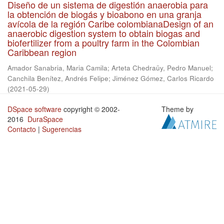
Diseño de un sistema de digestión anaerobia para
la obtención de biogás y bioabono en una granja
avícola de la región Caribe colombianaDesign of an
anaerobic digestion system to obtain biogas and
biofertilizer from a poultry farm in the Colombian
Caribbean region
Amador Sanabria, Maria Camila
;
Arteta Chedraüy, Pedro Manuel
;
Canchila Benítez, Andrés Felipe
;
Jiménez Gómez, Carlos Ricardo
(
2021-05-29
)
DSpace software
copyright © 2002-
Theme by
2016
DuraSpace
Contacto
|
Sugerencias