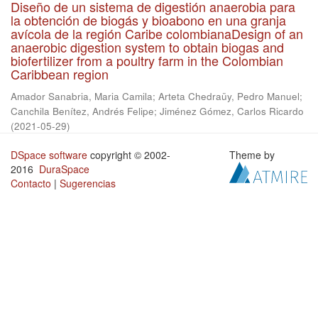
Diseño de un sistema de digestión anaerobia para
la obtención de biogás y bioabono en una granja
avícola de la región Caribe colombianaDesign of an
anaerobic digestion system to obtain biogas and
biofertilizer from a poultry farm in the Colombian
Caribbean region
Amador Sanabria, Maria Camila
;
Arteta Chedraüy, Pedro Manuel
;
Canchila Benítez, Andrés Felipe
;
Jiménez Gómez, Carlos Ricardo
(
2021-05-29
)
DSpace software
copyright © 2002-
Theme by
2016
DuraSpace
Contacto
|
Sugerencias