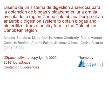
Diseño de un sistema de digestión anaerobia para
la obtención de biogás y bioabono en una granja
avícola de la región Caribe colombianaDesign of an
anaerobic digestion system to obtain biogas and
biofertilizer from a poultry farm in the Colombian
Caribbean region
Amador Sanabria, Maria Camila
;
Arteta Chedraüy, Pedro Manuel
;
Canchila Benítez, Andrés Felipe
;
Jiménez Gómez, Carlos Ricardo
(
2021-05-29
)
DSpace software
copyright © 2002-
Theme by
2016
DuraSpace
Contacto
|
Sugerencias