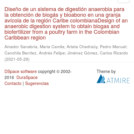
Diseño de un sistema de digestión anaerobia para
la obtención de biogás y bioabono en una granja
avícola de la región Caribe colombianaDesign of an
anaerobic digestion system to obtain biogas and
biofertilizer from a poultry farm in the Colombian
Caribbean region
Amador Sanabria, Maria Camila
;
Arteta Chedraüy, Pedro Manuel
;
Canchila Benítez, Andrés Felipe
;
Jiménez Gómez, Carlos Ricardo
(
2021-05-29
)
DSpace software
copyright © 2002-
Theme by
2016
DuraSpace
Contacto
|
Sugerencias