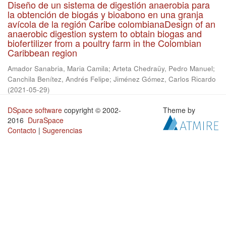
Diseño de un sistema de digestión anaerobia para
la obtención de biogás y bioabono en una granja
avícola de la región Caribe colombianaDesign of an
anaerobic digestion system to obtain biogas and
biofertilizer from a poultry farm in the Colombian
Caribbean region
Amador Sanabria, Maria Camila
;
Arteta Chedraüy, Pedro Manuel
;
Canchila Benítez, Andrés Felipe
;
Jiménez Gómez, Carlos Ricardo
(
2021-05-29
)
DSpace software
copyright © 2002-
Theme by
2016
DuraSpace
Contacto
|
Sugerencias