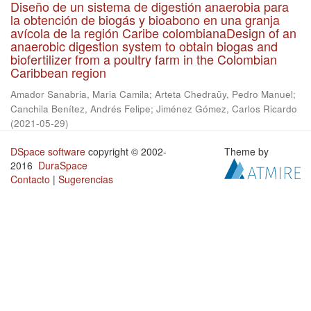
Diseño de un sistema de digestión anaerobia para
la obtención de biogás y bioabono en una granja
avícola de la región Caribe colombianaDesign of an
anaerobic digestion system to obtain biogas and
biofertilizer from a poultry farm in the Colombian
Caribbean region
Amador Sanabria, Maria Camila
;
Arteta Chedraüy, Pedro Manuel
;
Canchila Benítez, Andrés Felipe
;
Jiménez Gómez, Carlos Ricardo
(
2021-05-29
)
DSpace software
copyright © 2002-
Theme by
2016
DuraSpace
Contacto
|
Sugerencias