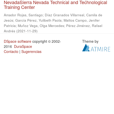
NevadaSierra Nevada Technical and Technological
Training Center
Amador Rojas, Santiago
;
Díaz Granados Villarreal, Camila de
Jesús
;
García Pérez, Yulibeth Paola
;
Mattos Campo, Jenifer
Patricia
;
Muñoz Vega, Olga Mercedes
;
Pérez Jiménez, Rafael
Andrés
(
2021-11-29
)
DSpace software
copyright © 2002-
Theme by
2016
DuraSpace
Contacto
|
Sugerencias