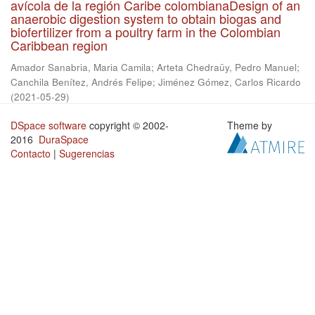
avícola de la región Caribe colombianaDesign of an
anaerobic digestion system to obtain biogas and
biofertilizer from a poultry farm in the Colombian
Caribbean region
Amador Sanabria, Maria Camila
;
Arteta Chedraüy, Pedro Manuel
;
Canchila Benítez, Andrés Felipe
;
Jiménez Gómez, Carlos Ricardo
(
2021-05-29
)
DSpace software
copyright © 2002-
Theme by
2016
DuraSpace
Contacto
|
Sugerencias