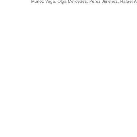
Muñoz Vega, Olga Mercedes
;
Pérez Jiménez, Rafael 