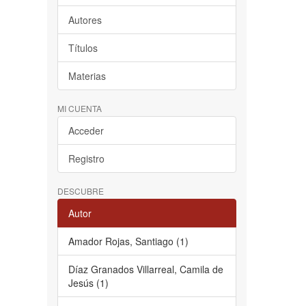
Autores
Títulos
Materias
MI CUENTA
Acceder
Registro
DESCUBRE
Autor
Amador Rojas, Santiago (1)
Díaz Granados Villarreal, Camila de
Jesús (1)