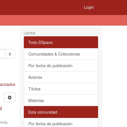
Login
LISTAR
Todo DSpace
Ir
Comunidades & Colecciones
Por fecha de publicación
Autores
Avanzados
Títulos
Materias
l
Esta comunidad
icia
;
Por fecha de publicación