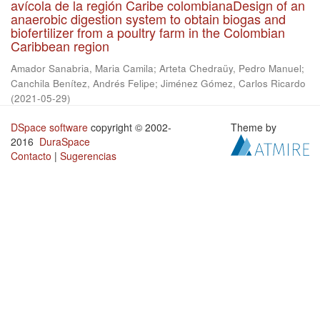
avícola de la región Caribe colombianaDesign of an
anaerobic digestion system to obtain biogas and
biofertilizer from a poultry farm in the Colombian
Caribbean region
Amador Sanabria, Maria Camila
;
Arteta Chedraüy, Pedro Manuel
;
Canchila Benítez, Andrés Felipe
;
Jiménez Gómez, Carlos Ricardo
(
2021-05-29
)
DSpace software
copyright © 2002-
Theme by
2016
DuraSpace
Contacto
|
Sugerencias