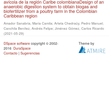
avícola de la región Caribe colombianaDesign of an
anaerobic digestion system to obtain biogas and
biofertilizer from a poultry farm in the Colombian
Caribbean region
Amador Sanabria, Maria Camila
;
Arteta Chedraüy, Pedro Manuel
;
Canchila Benítez, Andrés Felipe
;
Jiménez Gómez, Carlos Ricardo
(
2021-05-29
)
DSpace software
copyright © 2002-
Theme by
2016
DuraSpace
Contacto
|
Sugerencias