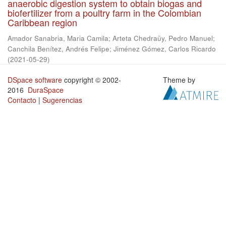
anaerobic digestion system to obtain biogas and
biofertilizer from a poultry farm in the Colombian
Caribbean region
Amador Sanabria, Maria Camila
;
Arteta Chedraüy, Pedro Manuel
;
Canchila Benítez, Andrés Felipe
;
Jiménez Gómez, Carlos Ricardo
(
2021-05-29
)
DSpace software
copyright © 2002-
Theme by
2016
DuraSpace
Contacto
|
Sugerencias