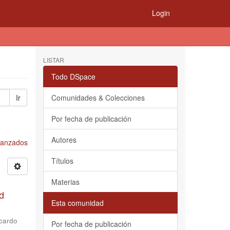
Login
LISTAR
Todo DSpace
Ir
Comunidades & Colecciones
Por fecha de publicación
Autores
Avanzados
Títulos
Materias
d
Esta comunidad
cardo
Por fecha de publicación