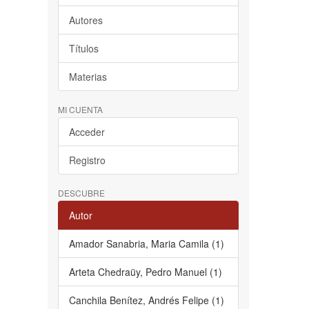
Autores
Títulos
Materias
MI CUENTA
Acceder
Registro
DESCUBRE
Autor
Amador Sanabria, Maria Camila (1)
Arteta Chedraüy, Pedro Manuel (1)
Canchila Benítez, Andrés Felipe (1)