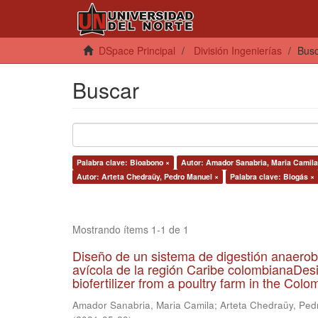
DSpace Principal
División Ingenierías
Bus
Buscar
Palabra clave: Bioabono ×
Autor: Amador Sanabria, Maria Camila
Autor: Arteta Chedraüy, Pedro Manuel ×
Palabra clave: Biogás ×
Mostrando ítems 1-1 de 1
Diseño de un sistema de digestión anaerob
avícola de la región Caribe colombianaDesi
biofertilizer from a poultry farm in the Co
Amador Sanabria, Maria Camila
;
Arteta Chedraüy, Ped