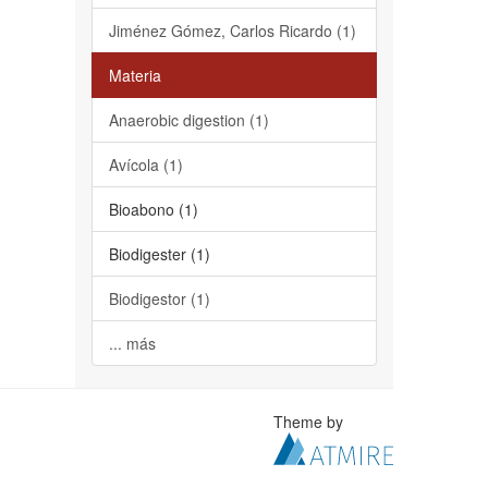
Jiménez Gómez, Carlos Ricardo (1)
Materia
Anaerobic digestion (1)
Avícola (1)
Bioabono (1)
Biodigester (1)
Biodigestor (1)
... más
Theme by