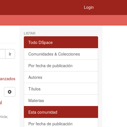
Login
LISTAR
Todo DSpace
Ir
Comunidades & Colecciones
Por fecha de publicación
Autores
Avanzados
Títulos
Materias
l
Esta comunidad
icia
;
Por fecha de publicación