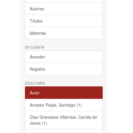
Autores
Títulos
Materias
MI CUENTA
Acceder
Registro
DESCUBRE
Autor
Amador Rojas, Santiago (1)
Díaz Granados Villarreal, Camila de
Jesús (1)