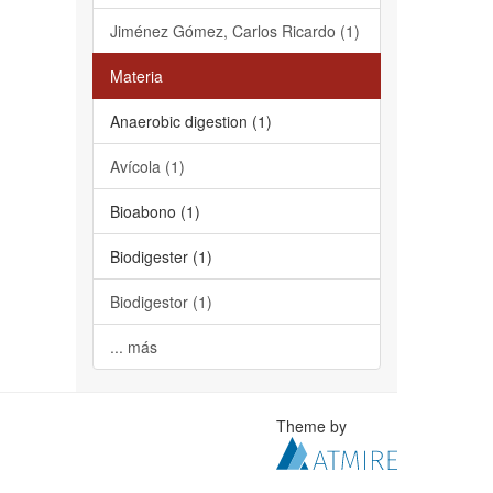
Jiménez Gómez, Carlos Ricardo (1)
Materia
Anaerobic digestion (1)
Avícola (1)
Bioabono (1)
Biodigester (1)
Biodigestor (1)
... más
Theme by