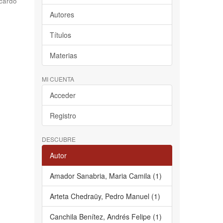
cardo
Autores
Títulos
Materias
MI CUENTA
Acceder
Registro
DESCUBRE
Autor
Amador Sanabria, Maria Camila (1)
Arteta Chedraüy, Pedro Manuel (1)
Canchila Benítez, Andrés Felipe (1)