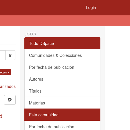
Login
LISTAR
Todo DSpace
Ir
Comunidades & Colecciones
Por fecha de publicación
iogas ×
Autores
Avanzados
Títulos
Materias
Esta comunidad
d
Por fecha de publicación