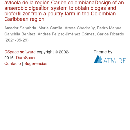
avícola de la región Caribe colombianaDesign of an
anaerobic digestion system to obtain biogas and
biofertilizer from a poultry farm in the Colombian
Caribbean region
Amador Sanabria, Maria Camila
;
Arteta Chedraüy, Pedro Manuel
;
Canchila Benítez, Andrés Felipe
;
Jiménez Gómez, Carlos Ricardo
(
2021-05-29
)
DSpace software
copyright © 2002-
Theme by
2016
DuraSpace
Contacto
|
Sugerencias