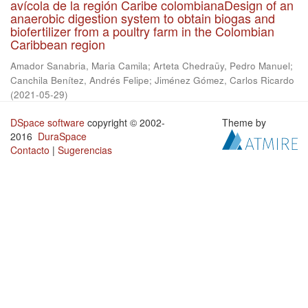
avícola de la región Caribe colombianaDesign of an
anaerobic digestion system to obtain biogas and
biofertilizer from a poultry farm in the Colombian
Caribbean region
Amador Sanabria, Maria Camila
;
Arteta Chedraüy, Pedro Manuel
;
Canchila Benítez, Andrés Felipe
;
Jiménez Gómez, Carlos Ricardo
(
2021-05-29
)
DSpace software
copyright © 2002-
Theme by
2016
DuraSpace
Contacto
|
Sugerencias