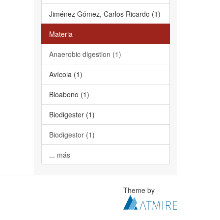
Jiménez Gómez, Carlos Ricardo (1)
Materia
Anaerobic digestion (1)
Avícola (1)
Bioabono (1)
Biodigester (1)
Biodigestor (1)
... más
Theme by