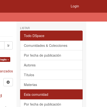
Login
LISTAR
Todo DSpace
Ir
Comunidades & Colecciones
Por fecha de publicación
Biogás ×
Autores
Avanzados
Títulos
Materias
Esta comunidad
d
Por fecha de publicación