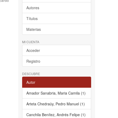
cardo
Autores
Títulos
Materias
MI CUENTA
Acceder
Registro
DESCUBRE
Autor
Amador Sanabria, Maria Camila (1)
Arteta Chedraüy, Pedro Manuel (1)
Canchila Benítez, Andrés Felipe (1)