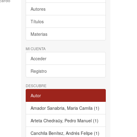
cardo
Autores
Títulos
Materias
MI CUENTA
Acceder
Registro
DESCUBRE
Autor
Amador Sanabria, Maria Camila (1)
Arteta Chedraüy, Pedro Manuel (1)
Canchila Benítez, Andrés Felipe (1)