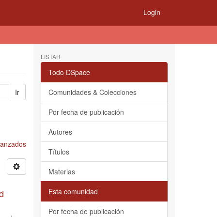
Login
LISTAR
Todo DSpace
Ir
Comunidades & Colecciones
Por fecha de publicación
Autores
Avanzados
Títulos
Materias
Esta comunidad
d
Por fecha de publicación