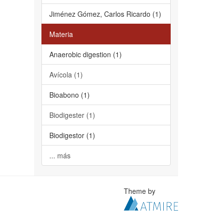
Jiménez Gómez, Carlos Ricardo (1)
Materia
Anaerobic digestion (1)
Avícola (1)
Bioabono (1)
Biodigester (1)
Biodigestor (1)
... más
Theme by