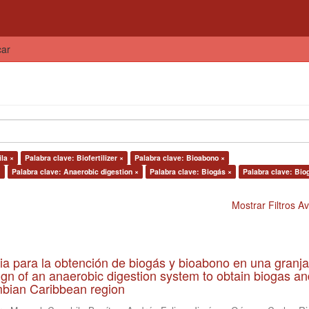
car
la ×
Palabra clave: Biofertilizer ×
Palabra clave: Bioabono ×
×
Palabra clave: Anaerobic digestion ×
Palabra clave: Biogás ×
Palabra clave: Bio
Mostrar Filtros 
ia para la obtención de biogás y bioabono en una granja
gn of an anaerobic digestion system to obtain biogas an
lombian Caribbean region