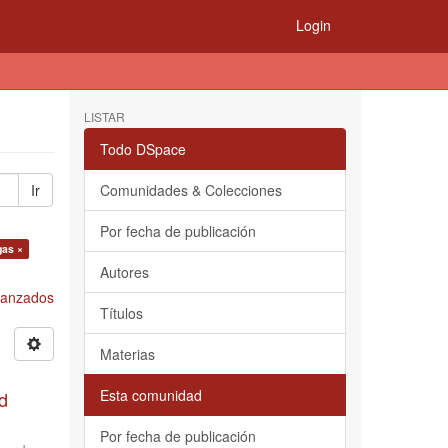
Login
LISTAR
Todo DSpace
Ir
Comunidades & Colecciones
Por fecha de publicación
gas ×
Autores
Avanzados
Títulos
Materias
Esta comunidad
d
Por fecha de publicación