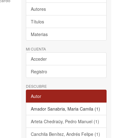
cardo
Autores
Títulos
Materias
MI CUENTA
Acceder
Registro
DESCUBRE
Autor
Amador Sanabria, Maria Camila (1)
Arteta Chedraüy, Pedro Manuel (1)
Canchila Benítez, Andrés Felipe (1)