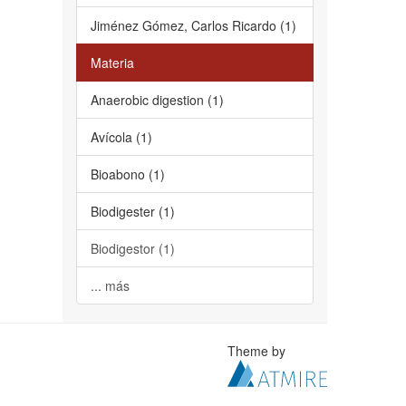
Jiménez Gómez, Carlos Ricardo (1)
Materia
Anaerobic digestion (1)
Avícola (1)
Bioabono (1)
Biodigester (1)
Biodigestor (1)
... más
Theme by