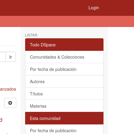
Login
LISTAR
Todo DSpace
Ir
Comunidades & Colecciones
Por fecha de publicación
Autores
Avanzados
Títulos
Materias
Esta comunidad
d
Por fecha de publicación