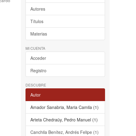
cardo
Autores
Títulos
Materias
MI CUENTA
Acceder
Registro
DESCUBRE
Autor
Amador Sanabria, Maria Camila (1)
Arteta Chedraüy, Pedro Manuel (1)
Canchila Benítez, Andrés Felipe (1)