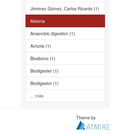
Jiménez Gómez, Carlos Ricardo (1)
Materia
Anaerobic digestion (1)
Avícola (1)
Bioabono (1)
Biodigester (1)
Biodigestor (1)
... más
Theme by