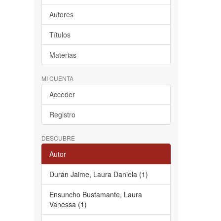
Autores
Títulos
Materias
MI CUENTA
Acceder
Registro
DESCUBRE
Autor
Durán Jaime, Laura Daniela (1)
Ensuncho Bustamante, Laura
Vanessa (1)