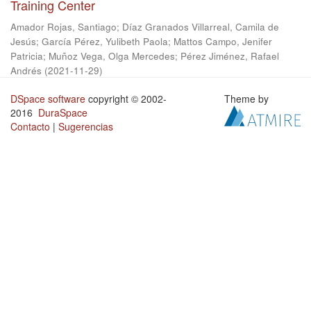
Training Center
Amador Rojas, Santiago
;
Díaz Granados Villarreal, Camila de
Jesús
;
García Pérez, Yulibeth Paola
;
Mattos Campo, Jenifer
Patricia
;
Muñoz Vega, Olga Mercedes
;
Pérez Jiménez, Rafael
Andrés
(
2021-11-29
)
DSpace software
copyright © 2002-
Theme by
2016
DuraSpace
Contacto
|
Sugerencias