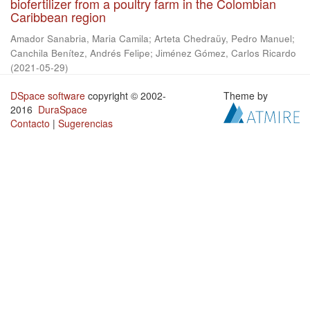
biofertilizer from a poultry farm in the Colombian
Caribbean region
Amador Sanabria, Maria Camila
;
Arteta Chedraüy, Pedro Manuel
;
Canchila Benítez, Andrés Felipe
;
Jiménez Gómez, Carlos Ricardo
(
2021-05-29
)
DSpace software
copyright © 2002-
Theme by
2016
DuraSpace
Contacto
|
Sugerencias