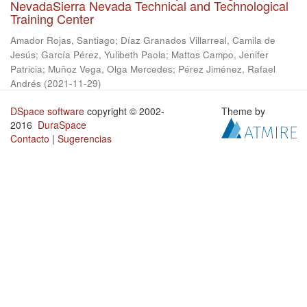
NevadaSierra Nevada Technical and Technological
Training Center
Amador Rojas, Santiago
;
Díaz Granados Villarreal, Camila de
Jesús
;
García Pérez, Yulibeth Paola
;
Mattos Campo, Jenifer
Patricia
;
Muñoz Vega, Olga Mercedes
;
Pérez Jiménez, Rafael
Andrés
(
2021-11-29
)
DSpace software
copyright © 2002-
Theme by
2016
DuraSpace
Contacto
|
Sugerencias