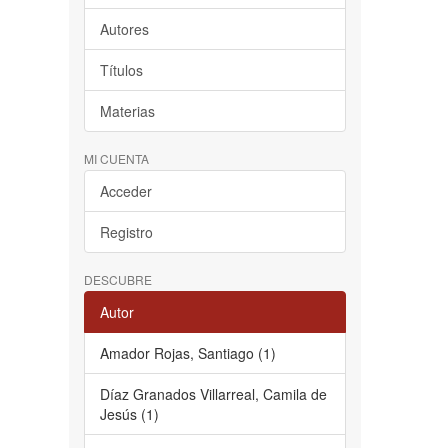
Autores
Títulos
Materias
MI CUENTA
Acceder
Registro
DESCUBRE
Autor
Amador Rojas, Santiago (1)
Díaz Granados Villarreal, Camila de
Jesús (1)