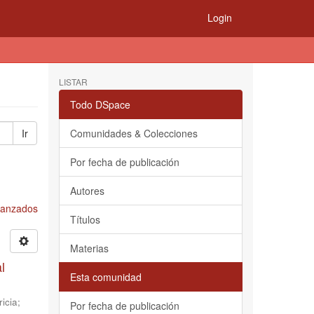
Login
LISTAR
Todo DSpace
Ir
Comunidades & Colecciones
Por fecha de publicación
Autores
Avanzados
Títulos
Materias
l
Esta comunidad
icia
;
Por fecha de publicación