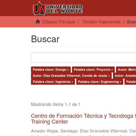
DSpace Principal
División Ingenierías
Bus
Buscar
Palabra clave: Design ×
Palabra clave: Proyecto ×
Autor: Matt
Autor: Díaz Granados Villarreal, Camila de Jesús ×
Autor: Amador
Palabra clave: Ingeniería ×
Palabra clave: Engineering ×
Palabr
Mostrando ítems 1-1 de 1
Centro de Formación Técnica y Tecnóloga 
Training Center
Amador Rojas, Santiago
;
Díaz Granados Villarreal, Ca