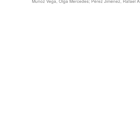
Muñoz Vega, Olga Mercedes
;
Pérez Jiménez, Rafael 