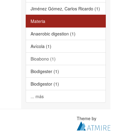
Jiménez Gómez, Carlos Ricardo (1)
Materia
Anaerobic digestion (1)
Avícola (1)
Bioabono (1)
Biodigester (1)
Biodigestor (1)
... más
Theme by