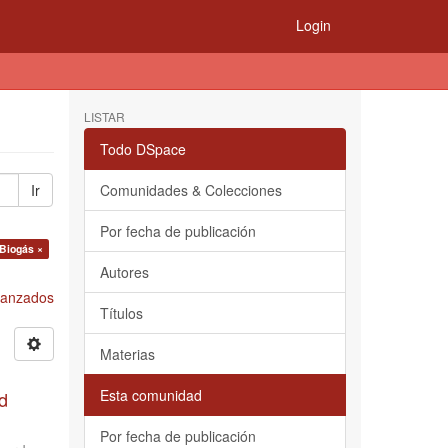
Login
LISTAR
Todo DSpace
Ir
Comunidades & Colecciones
Por fecha de publicación
 Biogás ×
Autores
Avanzados
Títulos
Materias
Esta comunidad
d
Por fecha de publicación