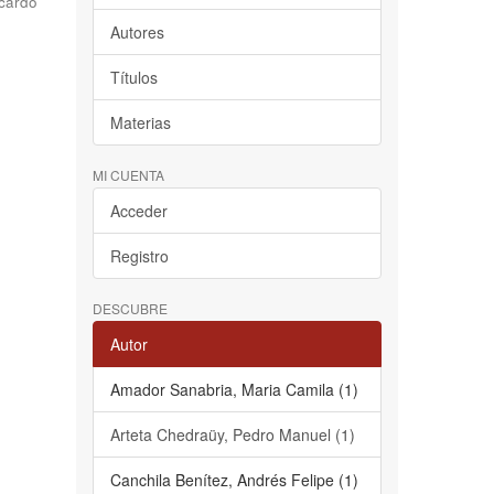
cardo
Autores
Títulos
Materias
MI CUENTA
Acceder
Registro
DESCUBRE
Autor
Amador Sanabria, Maria Camila (1)
Arteta Chedraüy, Pedro Manuel (1)
Canchila Benítez, Andrés Felipe (1)