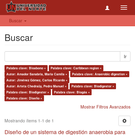
Toggl
navig
Buscar
Buscar
Ir
Palabra clave: Bioabono ×
Palabra clave: Caribbean region ×
Autor: Amador Sanabria, Maria Camila ×
Palabra clave: Anaerobic digestion ×
Autor: Jiménez Gómez, Carlos Ricardo ×
Autor: Arteta Chedraüy, Pedro Manuel ×
Palabra clave: Biodigestor ×
Palabra clave: Biodigester ×
Palabra clave: Biogás ×
Palabra clave: Diseño ×
Mostrar Filtros Avanzados
Mostrando ítems 1-1 de 1
Diseño de un sistema de digestión anaerobia para