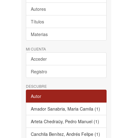
Autores
Títulos
Materias
MI CUENTA
Acceder
Registro
DESCUBRE
Autor
Amador Sanabria, Maria Camila (1)
Arteta Chedraüy, Pedro Manuel (1)
Canchila Benítez, Andrés Felipe (1)