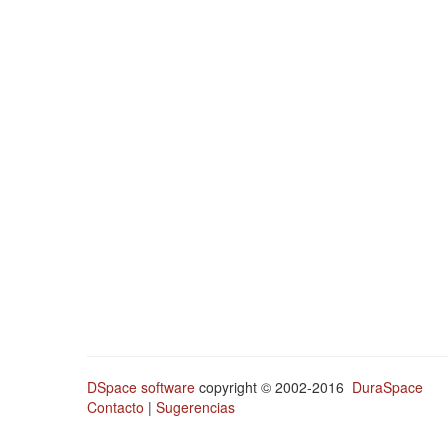
DSpace software
copyright © 2002-2016
DuraSpace
Contacto
|
Sugerencias