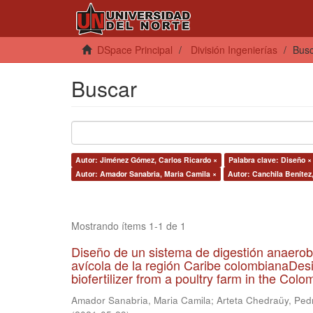
DSpace Principal
División Ingenierías
Bus
Buscar
Autor: Jiménez Gómez, Carlos Ricardo ×
Palabra clave: Diseño ×
Autor: Amador Sanabria, Maria Camila ×
Autor: Canchila Benítez
Mostrando ítems 1-1 de 1
Diseño de un sistema de digestión anaerob
avícola de la región Caribe colombianaDesi
biofertilizer from a poultry farm in the Co
Amador Sanabria, Maria Camila
;
Arteta Chedraüy, Ped