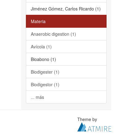
Jiménez Gómez, Carlos Ricardo (1)
Materia
Anaerobic digestion (1)
Avícola (1)
Bioabono (1)
Biodigester (1)
Biodigestor (1)
... más
Theme by