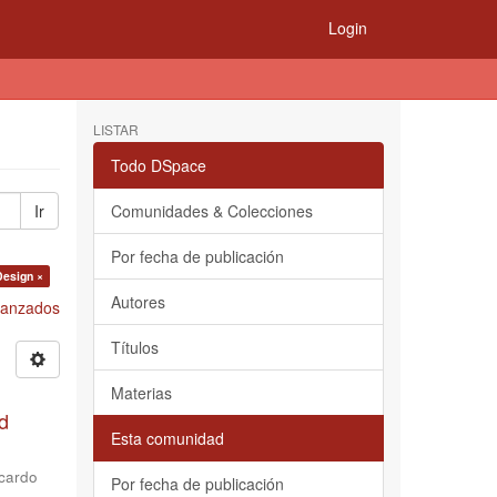
Login
LISTAR
Todo DSpace
Ir
Comunidades & Colecciones
Por fecha de publicación
Design ×
Autores
Avanzados
Títulos
Materias
d
Esta comunidad
cardo
Por fecha de publicación