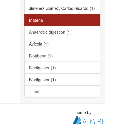
Jiménez Gómez, Carlos Ricardo (1)
Materia
Anaerobic digestion (1)
Avícola (1)
Bioabono (1)
Biodigester (1)
Biodigestor (1)
... más
Theme by