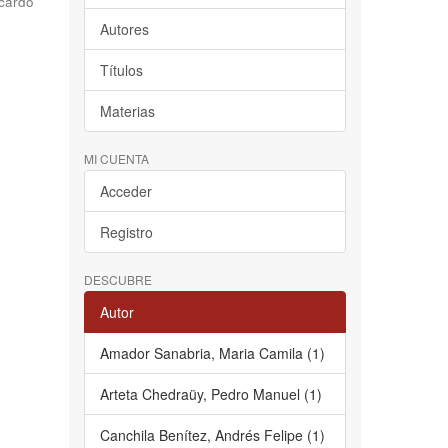
cardo
Autores
Títulos
Materias
MI CUENTA
Acceder
Registro
DESCUBRE
Autor
Amador Sanabria, Maria Camila (1)
Arteta Chedraüy, Pedro Manuel (1)
Canchila Benítez, Andrés Felipe (1)