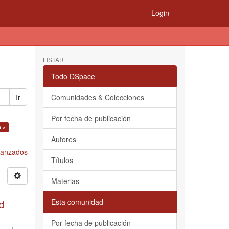
Login
LISTAR
Todo DSpace
Ir
Comunidades & Colecciones
Por fecha de publicación
a ×
Autores
Avanzados
Títulos
Materias
Esta comunidad
d
Por fecha de publicación