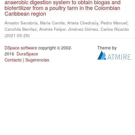
anaerobic digestion system to obtain biogas and
biofertilizer from a poultry farm in the Colombian
Caribbean region
Amador Sanabria, Maria Camila
;
Arteta Chedraüy, Pedro Manuel
;
Canchila Benítez, Andrés Felipe
;
Jiménez Gómez, Carlos Ricardo
(
2021-05-29
)
DSpace software
copyright © 2002-
Theme by
2016
DuraSpace
Contacto
|
Sugerencias