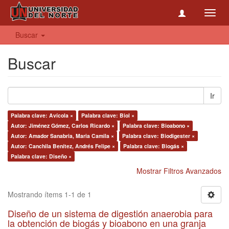
Toggl
navig
Buscar
Buscar
Ir
Palabra clave: Avícola ×
Palabra clave: Biol ×
Autor: Jiménez Gómez, Carlos Ricardo ×
Palabra clave: Bioabono ×
Autor: Amador Sanabria, Maria Camila ×
Palabra clave: Biodigester ×
Autor: Canchila Benítez, Andrés Felipe ×
Palabra clave: Biogás ×
Palabra clave: Diseño ×
Mostrar Filtros Avanzados
Mostrando ítems 1-1 de 1
Diseño de un sistema de digestión anaerobia para
la obtención de biogás y bioabono en una granja