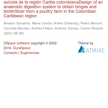
avícola de la región Caribe colombianaDesign of an
anaerobic digestion system to obtain biogas and
biofertilizer from a poultry farm in the Colombian
Caribbean region
Amador Sanabria, Maria Camila
;
Arteta Chedraüy, Pedro Manuel
;
Canchila Benítez, Andrés Felipe
;
Jiménez Gómez, Carlos Ricardo
(
2021-05-29
)
DSpace software
copyright © 2002-
Theme by
2016
DuraSpace
Contacto
|
Sugerencias