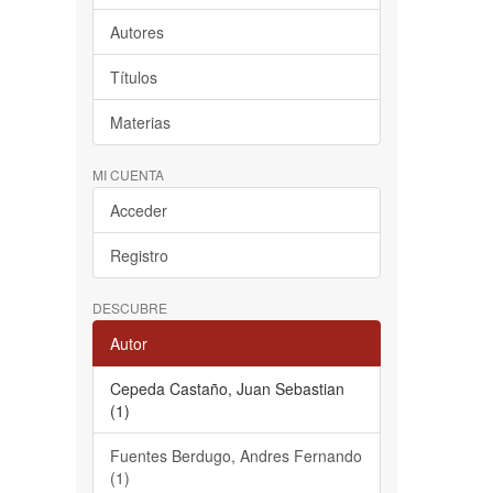
Autores
Títulos
Materias
MI CUENTA
Acceder
Registro
DESCUBRE
Autor
Cepeda Castaño, Juan Sebastian
(1)
Fuentes Berdugo, Andres Fernando
(1)