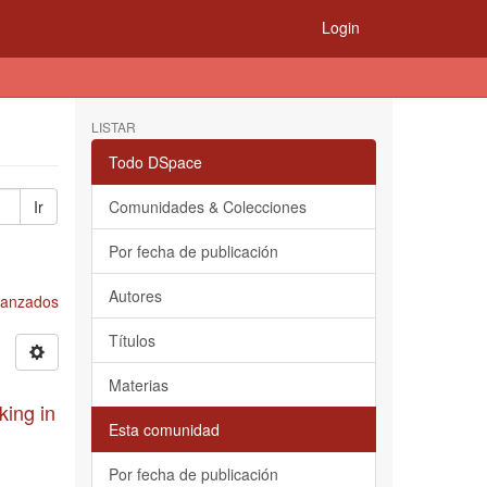
Login
LISTAR
Todo DSpace
Ir
Comunidades & Colecciones
Por fecha de publicación
Autores
Avanzados
Títulos
Materias
king in
Esta comunidad
Por fecha de publicación