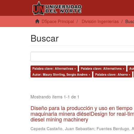
DSpace Principal
División Ingenierías
Bus
Buscar
Palabra clave: Alternativas ×
Palabra clave: Alternatives ×
Au
Autor: Maury Sterling, Sergio Andres ×
Palabra clave: Ahorro ×
Mostrando ítems 1-1 de 1
Diseño para la producción y uso en tiempo 
maquinaria minera diéselDesign for real-ti
diesel mining machinery
Cepeda Castaño, Juan Sebastian
;
Fuentes Berdugo, 