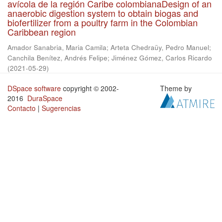
avícola de la región Caribe colombianaDesign of an
anaerobic digestion system to obtain biogas and
biofertilizer from a poultry farm in the Colombian
Caribbean region
Amador Sanabria, Maria Camila
;
Arteta Chedraüy, Pedro Manuel
;
Canchila Benítez, Andrés Felipe
;
Jiménez Gómez, Carlos Ricardo
(
2021-05-29
)
DSpace software
copyright © 2002-
Theme by
2016
DuraSpace
Contacto
|
Sugerencias