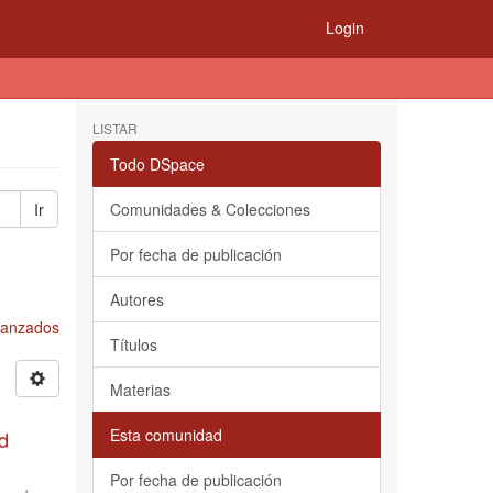
Login
LISTAR
Todo DSpace
Ir
Comunidades & Colecciones
Por fecha de publicación
Autores
Avanzados
Títulos
Materias
Esta comunidad
d
Por fecha de publicación