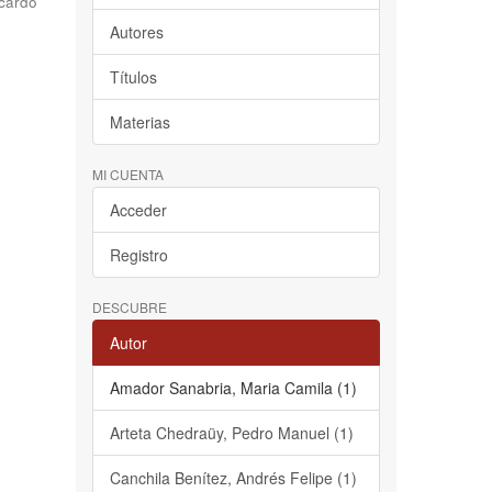
cardo
Autores
Títulos
Materias
MI CUENTA
Acceder
Registro
DESCUBRE
Autor
Amador Sanabria, Maria Camila (1)
Arteta Chedraüy, Pedro Manuel (1)
Canchila Benítez, Andrés Felipe (1)