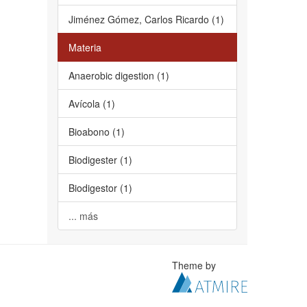
Jiménez Gómez, Carlos Ricardo (1)
Materia
Anaerobic digestion (1)
Avícola (1)
Bioabono (1)
Biodigester (1)
Biodigestor (1)
... más
Theme by