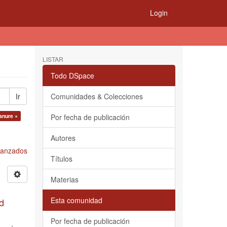
Login
LISTAR
Todo DSpace
Ir
Comunidades & Colecciones
anure ×
Por fecha de publicación
Autores
Avanzados
Títulos
Materias
Esta comunidad
d
Por fecha de publicación