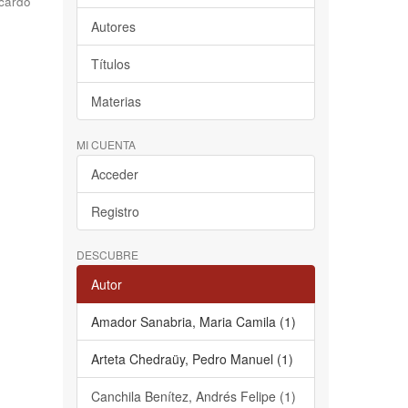
cardo
Autores
Títulos
Materias
MI CUENTA
Acceder
Registro
DESCUBRE
Autor
Amador Sanabria, Maria Camila (1)
Arteta Chedraüy, Pedro Manuel (1)
Canchila Benítez, Andrés Felipe (1)