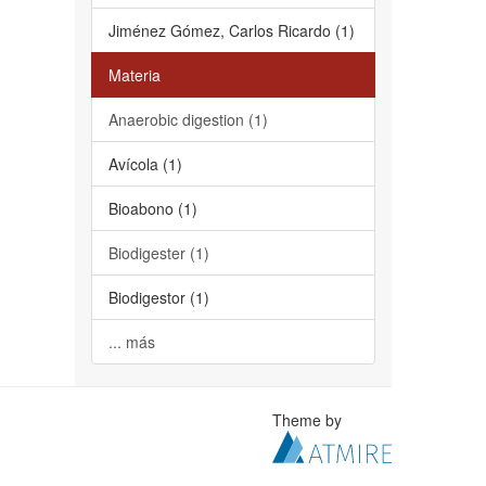
Jiménez Gómez, Carlos Ricardo (1)
Materia
Anaerobic digestion (1)
Avícola (1)
Bioabono (1)
Biodigester (1)
Biodigestor (1)
... más
Theme by