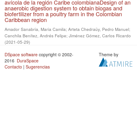
avícola de la región Caribe colombianaDesign of an
anaerobic digestion system to obtain biogas and
biofertilizer from a poultry farm in the Colombian
Caribbean region
Amador Sanabria, Maria Camila
;
Arteta Chedraüy, Pedro Manuel
;
Canchila Benítez, Andrés Felipe
;
Jiménez Gómez, Carlos Ricardo
(
2021-05-29
)
DSpace software
copyright © 2002-
Theme by
2016
DuraSpace
Contacto
|
Sugerencias