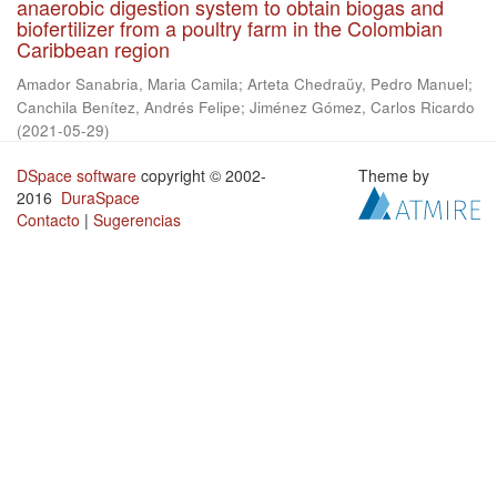
anaerobic digestion system to obtain biogas and
biofertilizer from a poultry farm in the Colombian
Caribbean region
Amador Sanabria, Maria Camila
;
Arteta Chedraüy, Pedro Manuel
;
Canchila Benítez, Andrés Felipe
;
Jiménez Gómez, Carlos Ricardo
(
2021-05-29
)
DSpace software
copyright © 2002-
Theme by
2016
DuraSpace
Contacto
|
Sugerencias