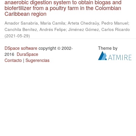
anaerobic digestion system to obtain biogas and
biofertilizer from a poultry farm in the Colombian
Caribbean region
Amador Sanabria, Maria Camila
;
Arteta Chedraüy, Pedro Manuel
;
Canchila Benítez, Andrés Felipe
;
Jiménez Gómez, Carlos Ricardo
(
2021-05-29
)
DSpace software
copyright © 2002-
Theme by
2016
DuraSpace
Contacto
|
Sugerencias