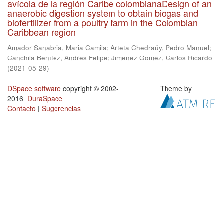
avícola de la región Caribe colombianaDesign of an
anaerobic digestion system to obtain biogas and
biofertilizer from a poultry farm in the Colombian
Caribbean region
Amador Sanabria, Maria Camila
;
Arteta Chedraüy, Pedro Manuel
;
Canchila Benítez, Andrés Felipe
;
Jiménez Gómez, Carlos Ricardo
(
2021-05-29
)
DSpace software
copyright © 2002-
Theme by
2016
DuraSpace
Contacto
|
Sugerencias