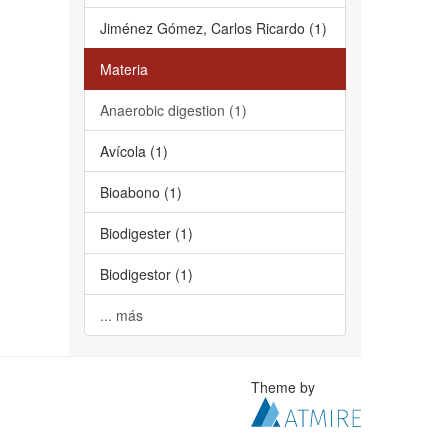
Jiménez Gómez, Carlos Ricardo (1)
Materia
Anaerobic digestion (1)
Avícola (1)
Bioabono (1)
Biodigester (1)
Biodigestor (1)
... más
Theme by