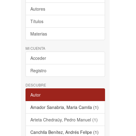
Autores
Títulos
Materias
MI CUENTA
Acceder
Registro
DESCUBRE
Autor
Amador Sanabria, Maria Camila (1)
Arteta Chedraüy, Pedro Manuel (1)
Canchila Benítez, Andrés Felipe (1)