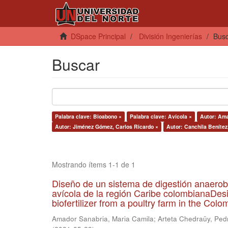
DSpace Principal
División Ingenierías
Bus
Buscar
Palabra clave: Bioabono ×
Palabra clave: Avícola ×
Autor: Ama
Autor: Jiménez Gómez, Carlos Ricardo ×
Autor: Canchila Benítez
Mostrando ítems 1-1 de 1
Diseño de un sistema de digestión anaerob
avícola de la región Caribe colombianaDesi
biofertilizer from a poultry farm in the Co
Amador Sanabria, Maria Camila
;
Arteta Chedraüy, Ped